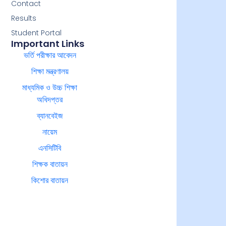
Contact
Results
Student Portal
Important Links
ভর্তি পরীক্ষার আবেদন
শিক্ষা মন্ত্রণালয়
মাধ্যমিক ও উচ্চ শিক্ষা
অধিদপ্তর
ব্যানবেইজ
নায়েম
এনসিটিবি
শিক্ষক বাতায়ন
কিশোর বাতায়ন