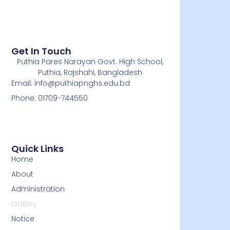
Get In Touch
Puthia Pares Narayan Govt. High School,
Puthia, Rajshahi, Bangladesh
Email: info@puthiapnghs.edu.bd
Phone: 01709-744550
Quick Links
Home
About
Administration
Gallery
Notice