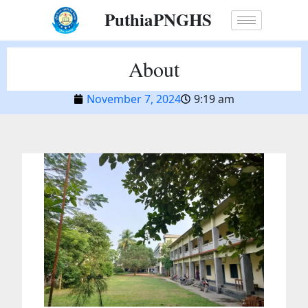
Skip
PuthiaPNGHS
to
content
About
November 7, 2024
9:19 am