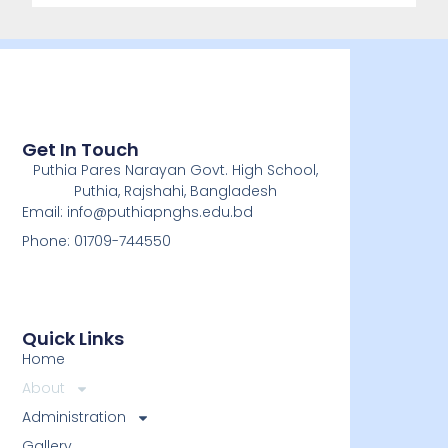
Get In Touch
Puthia Pares Narayan Govt. High School,
Puthia, Rajshahi, Bangladesh
Email: info@puthiapnghs.edu.bd
Phone: 01709-744550
Quick Links
Home
About
Administration
Gallery