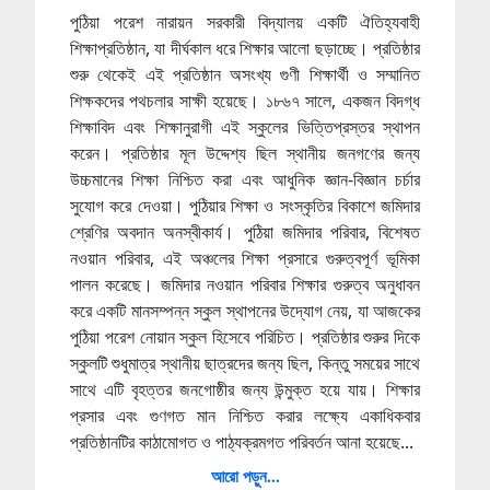
পুঠিয়া পরেশ নারায়ন সরকারী বিদ্যালয় একটি ঐতিহ্যবাহী
শিক্ষাপ্রতিষ্ঠান, যা দীর্ঘকাল ধরে শিক্ষার আলো ছড়াচ্ছে। প্রতিষ্ঠার
শুরু থেকেই এই প্রতিষ্ঠান অসংখ্য গুণী শিক্ষার্থী ও সম্মানিত
শিক্ষকদের পথচলার সাক্ষী হয়েছে। ১৮৬৭ সালে, একজন বিদগ্ধ
শিক্ষাবিদ এবং শিক্ষানুরাগী এই স্কুলের ভিত্তিপ্রস্তর স্থাপন
করেন। প্রতিষ্ঠার মূল উদ্দেশ্য ছিল স্থানীয় জনগণের জন্য
উচ্চমানের শিক্ষা নিশ্চিত করা এবং আধুনিক জ্ঞান-বিজ্ঞান চর্চার
সুযোগ করে দেওয়া। পুঠিয়ার শিক্ষা ও সংস্কৃতির বিকাশে জমিদার
শ্রেণির অবদান অনস্বীকার্য। পুঠিয়া জমিদার পরিবার, বিশেষত
নওয়ান পরিবার, এই অঞ্চলের শিক্ষা প্রসারে গুরুত্বপূর্ণ ভূমিকা
পালন করেছে। জমিদার নওয়ান পরিবার শিক্ষার গুরুত্ব অনুধাবন
করে একটি মানসম্পন্ন স্কুল স্থাপনের উদ্যোগ নেয়, যা আজকের
পুঠিয়া পরেশ নোয়ান স্কুল হিসেবে পরিচিত। প্রতিষ্ঠার শুরুর দিকে
স্কুলটি শুধুমাত্র স্থানীয় ছাত্রদের জন্য ছিল, কিন্তু সময়ের সাথে
সাথে এটি বৃহত্তর জনগোষ্ঠীর জন্য উন্মুক্ত হয়ে যায়। শিক্ষার
প্রসার এবং গুণগত মান নিশ্চিত করার লক্ষ্যে একাধিকবার
প্রতিষ্ঠানটির কাঠামোগত ও পাঠ্যক্রমগত পরিবর্তন আনা হয়েছে...
আরো পড়ুন...