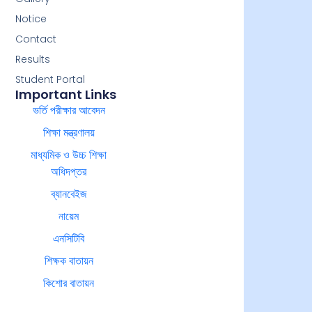
Notice
Contact
Results
Student Portal
Important Links
ভর্তি পরীক্ষার আবেদন
শিক্ষা মন্ত্রণালয়
মাধ্যমিক ও উচ্চ শিক্ষা
অধিদপ্তর
ব্যানবেইজ
নায়েম
এনসিটিবি
শিক্ষক বাতায়ন
কিশোর বাতায়ন